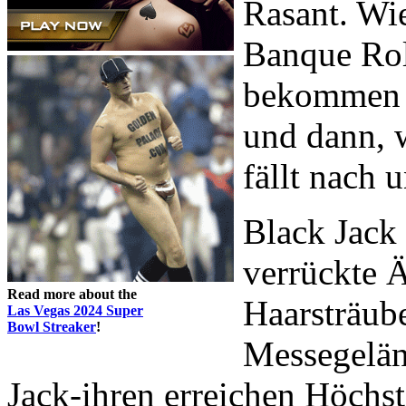
Rasant. Wi
Banque Roll
bekommen S
und dann, 
fällt nach u
Black Jack 
verrückte Ä
Read more about the
Haarsträube
Las Vegas 2024 Super
Bowl Streaker
!
Messegelän
Jack-ihren erreichen Höchst