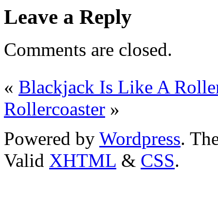
Leave a Reply
Comments are closed.
«
Blackjack Is Like A Rolle
Rollercoaster
»
Powered by
Wordpress
. T
Valid
XHTML
&
CSS
.