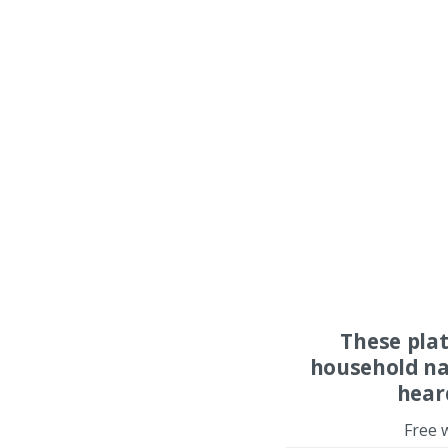
These pla
household na
hear
Free 