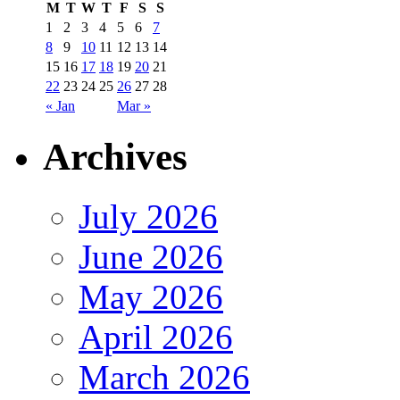
M
T
W
T
F
S
S
1
2
3
4
5
6
7
8
9
10
11
12
13
14
15
16
17
18
19
20
21
22
23
24
25
26
27
28
« Jan
Mar »
Archives
July 2026
June 2026
May 2026
April 2026
March 2026